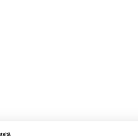
teitä