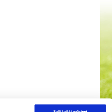
Salli kaikki evästeet