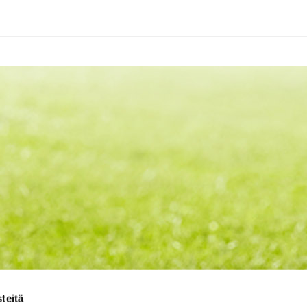
teitä