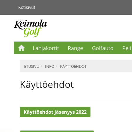
Kotisivut
Lahjakortit
Range
Golfauto
Pel
ETUSIVU
INFO
KÄYTTÖEHDOT
Käyttöehdot
Käyttöehdot jäsenyys 2022