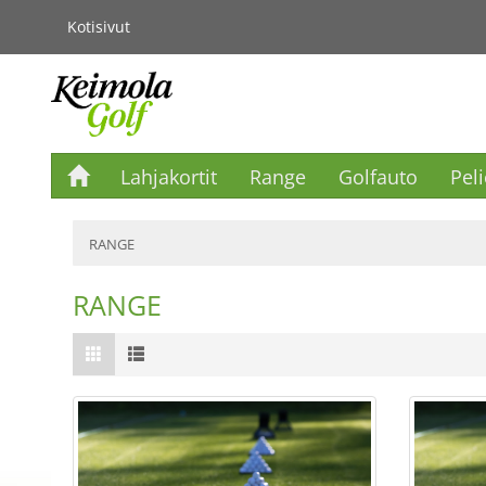
Kotisivut
Lahjakortit
Range
Golfauto
Pel
RANGE
RANGE