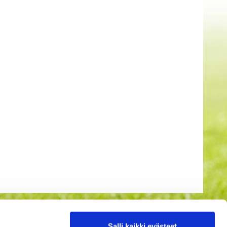
Salli kaikki evästeet