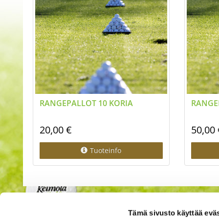
RANGEPALLOT 10 KORIA
RANGE
20,00 €
50,00 
Tuoteinfo
Tämä sivusto käyttää eväs